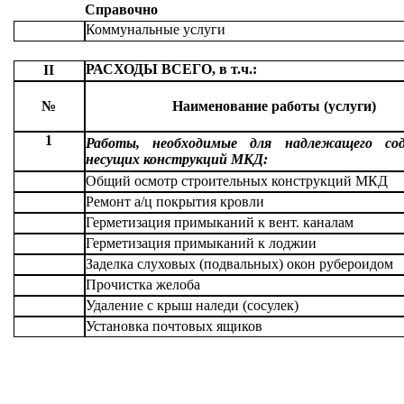
Справочно
Коммунальные услуги
РАСХОДЫ ВСЕГО, в т.ч.:
II
№
Наименование работы (услуги)
1
Работы, необходимые для надлежащего со
несущих конструкций МКД:
Общий осмотр строительных конструкций МКД
Ремонт а/ц покрытия кровли
Герметизация примыканий к вент. каналам
Герметизация примыканий к лоджии
Заделка слуховых (подвальных) окон рубероидом
Прочистка желоба
Удаление с крыш наледи (сосулек)
Установка почтовых ящиков