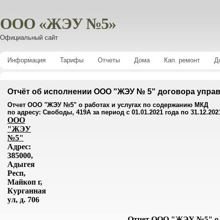
ООО «ЖЭУ №5»
Официальный сайт
Информация
Тарифы
Отчеты
Дома
Кап. ремонт
Д
Отчёт об исполнении ООО "ЖЭУ № 5" договора управ
Отчет ООО "ЖЭУ №5" о работах и услугах по содержанию МКД
по адресу: Свободы, 419А за период с 01.01.2021 года по 31.12.202
ООО
"ЖЭУ
№5"
Адрес:
385000,
Адыгея
Респ,
Майкоп г,
Курганная
ул, д. 706
Отчет ООО "ЖЭУ №5" о р